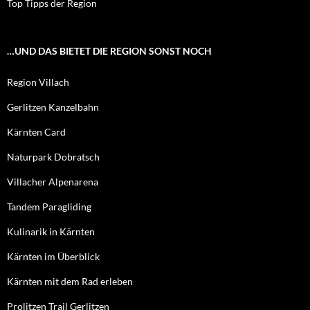
Top Tipps der Region
…UND DAS BIETET DIE REGION SONST NOCH
Region Villach
Gerlitzen Kanzelbahn
Kärnten Card
Naturpark Dobratsch
Villacher Alpenarena
Tandem Paragliding
Kulinarik in Kärnten
Kärnten im Überblick
Kärnten mit dem Rad erleben
Prolitzen Trail Gerlitzen