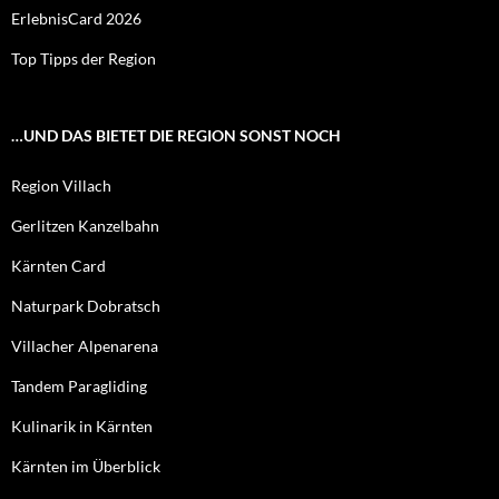
ErlebnisCard 2026
Top Tipps der Region
…UND DAS BIETET DIE REGION SONST NOCH
Region Villach
Gerlitzen Kanzelbahn
Kärnten Card
Naturpark Dobratsch
Villacher Alpenarena
Tandem Paragliding
Kulinarik in Kärnten
Kärnten im Überblick