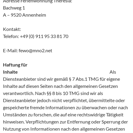
Adresse Ferienwohnung Theresia:
Bachweg 1
A – 9520 Annenheim
Kontakt:
Telefon: +49 (0) 911 95 33 81 70
E-Mail: fewo@mno2.net
Haftung für
Inhalte
Als
Diensteanbieter sind wir gemäß § 7 Abs.1 TMG für eigene
Inhalte auf diesen Seiten nach den allgemeinen Gesetzen
verantwortlich. Nach §§ 8 bis 10 TMG sind wir als
Diensteanbieter jedoch nicht verpflichtet, übermittelte oder
gespeicherte fremde Informationen zu überwachen oder nach
Umständen zu forschen, die auf eine rechtswidrige Tätigkeit
hinweisen. Verpflichtungen zur Entfernung oder Sperrung der
Nutzung von Informationen nach den allgemeinen Gesetzen