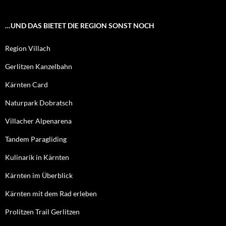
…UND DAS BIETET DIE REGION SONST NOCH
Region Villach
Gerlitzen Kanzelbahn
Kärnten Card
Naturpark Dobratsch
Villacher Alpenarena
Tandem Paragliding
Kulinarik in Kärnten
Kärnten im Überblick
Kärnten mit dem Rad erleben
Prolitzen Trail Gerlitzen