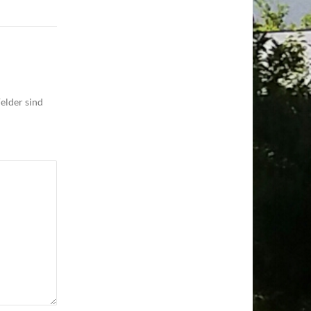
elder sind