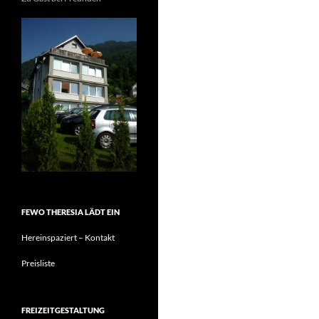
FEWO THERESIA LÄDT EIN
Hereinspaziert – Kontakt
Preisliste
FREIZEITGESTALTUNG