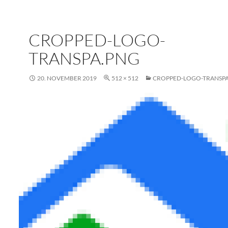
CROPPED-LOGO-
TRANSPA.PNG
20. NOVEMBER 2019
512 × 512
CROPPED-LOGO-TRANSP