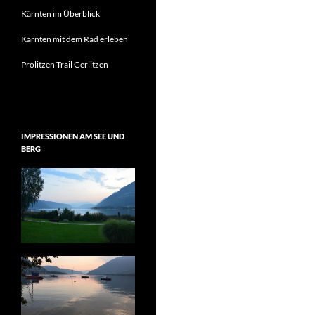
Kärnten im Überblick
Kärnten mit dem Rad erleben
Prolitzen Trail Gerlitzen
IMPRESSIONEN AM SEE UND
BERG